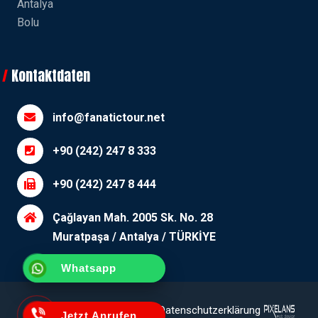
Antalya
Bolu
Kontaktdaten
info@fanatictour.net
+90 (242) 247 8 333
+90 (242) 247 8 444
Çağlayan Mah. 2005 Sk. No. 28
Muratpaşa / Antalya / TÜRKİYE
Whatsapp
Erläuterungstext
Cookie-
Datenschutzerklärung
Jetzt Anrufen