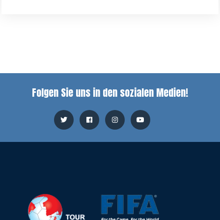
Folgen Sie uns in den sozialen Medien!