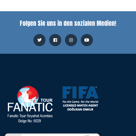
Folgen Sie uns in den sozialen Medien!