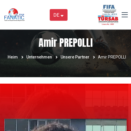
DE
Amir PREPOLLI
Heim
Unternehmen
Unsere Partner
Amir PREPOLLI