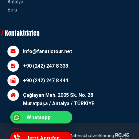
Antalya
Bolu
Kontaktdaten
info@fanatictour.net
+90 (242) 247 8 333
+90 (242) 247 8 444
Çağlayan Mah. 2005 Sk. No. 28
Muratpaşa / Antalya / TÜRKİYE
Whatsapp
Erläuterungstext
Cookie-
Datenschutzerklärung
Jetzt Anrufen