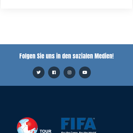
Folgen Sie uns in den sozialen Medien!