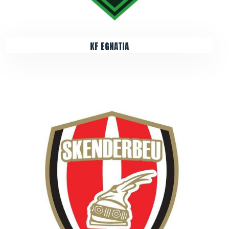
KF EGNATIA