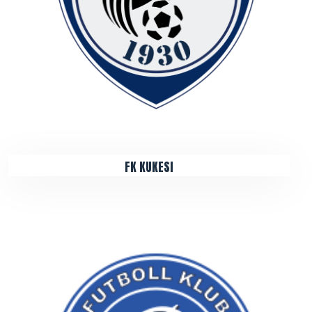
FK KUKESI