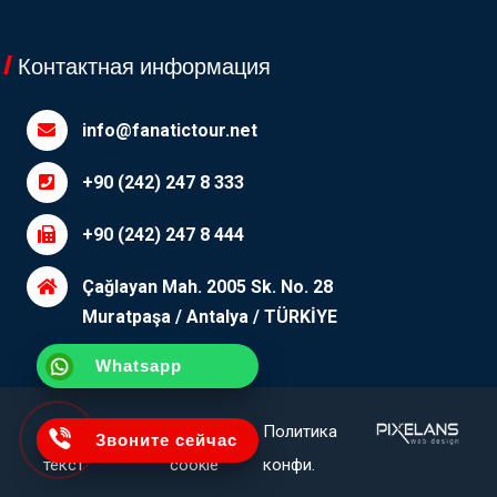
Контактная информация
info@fanatictour.net
+90 (242) 247 8 333
+90 (242) 247 8 444
Çağlayan Mah. 2005 Sk. No. 28
Muratpaşa / Antalya / TÜRKİYE
Whatsapp
Уточняющий
П.И.Ф.
Политика
Звоните сейчас
текст
cookie
конфи.