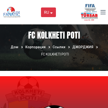
RU
FC KOLKHETI POTI
Дом
Корпорация
Ссылки
ДЖОРДЖИЯ
FC KOLKHETI POTI