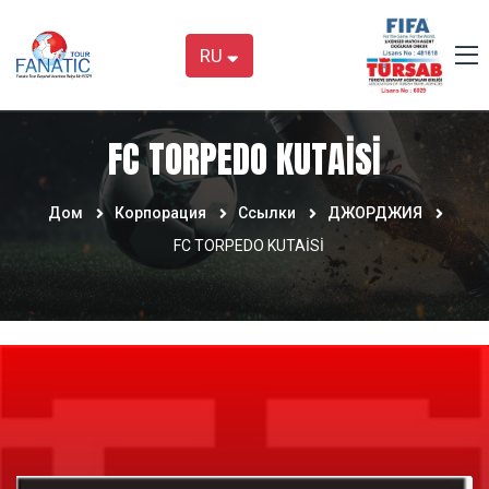
RU
FC TORPEDO KUTAİSİ
Дом
Корпорация
Ссылки
ДЖОРДЖИЯ
FC TORPEDO KUTAİSİ