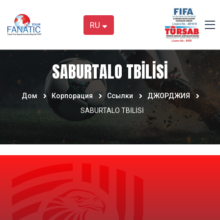
RU
SABURTALO TBİLİSİ
Дом
Корпорация
Ссылки
ДЖОРДЖИЯ
SABURTALO TBİLİSİ