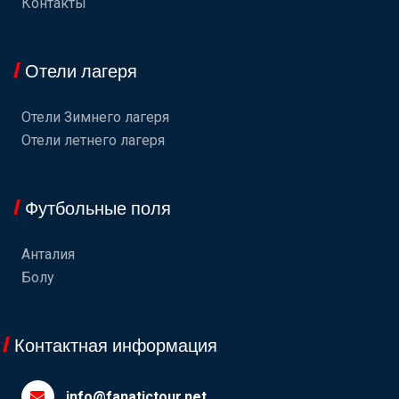
Контакты
Отели лагеря
Отели Зимнего лагеря
Отели летнего лагеря
Футбольные поля
Анталия
Болу
Контактная информация
info@fanatictour.net