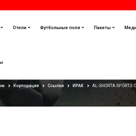
Отели
Футбольные поля
Пакеты
Мед
ты
AL-SHORTA SPORTS CLUB
ом
Корпорация
Ссылки
ИРАК
AL-SHORTA SPORTS 