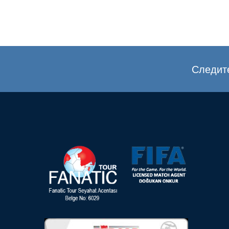
Следите