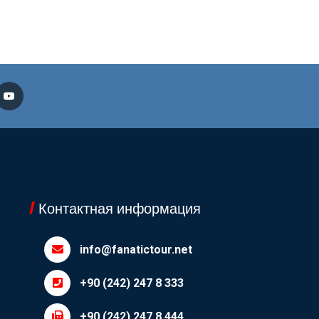
Контактная информация
info@fanatictour.net
+90 (242) 247 8 333
+90 (242) 247 8 444