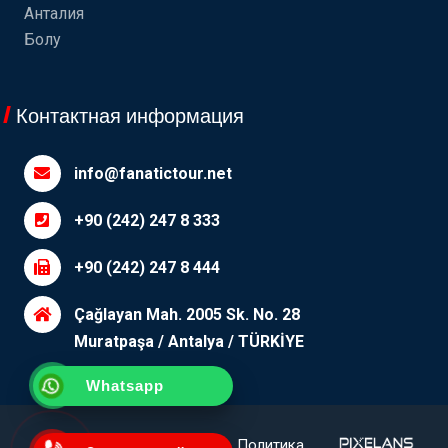
Анталия
Болу
Контактная информация
info@fanatictour.net
+90 (242) 247 8 333
+90 (242) 247 8 444
Çağlayan Mah. 2005 Sk. No. 28
Muratpaşa / Antalya / TÜRKİYE
Whatsapp
Уточняющий
П.И.Ф.
Политика