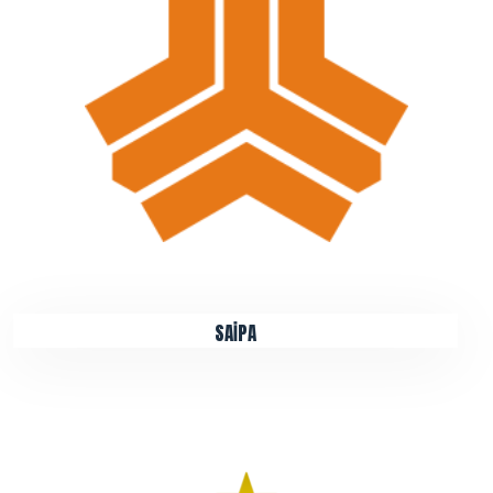
SAİPA