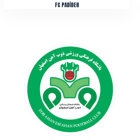
FC PADİDEH