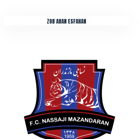
ZOB AHAN ESFAHAN