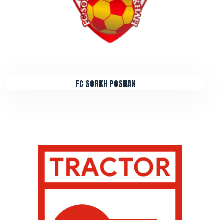
FC SORKH POSHAN