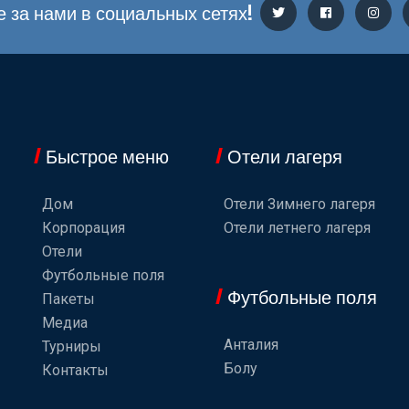
 за нами в социальных сетях!
Быстрое меню
Отели лагеря
Дом
Отели Зимнего лагеря
Корпорация
Отели летнего лагеря
Отели
Футбольные поля
Футбольные поля
Пакеты
Медиа
Анталия
Турниры
Болу
Контакты