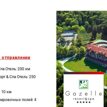
и отправлении
Спa Отель: 200 км
рт & Спa Отель: 250
: 10 км
нировочных полей: 4