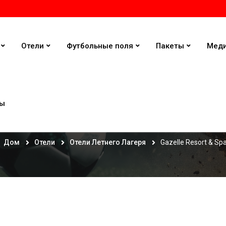
Отели
Футбольные поля
Пакеты
Мед
ты
Gazelle Resort & Spa
Дом
Отели
Отели Летнего Лагеря
Gazelle Resort & Sp