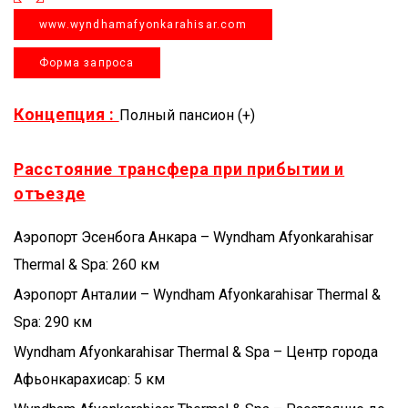
www.wyndhamafyonkarahisar.com
Форма запроса
Концепция :
Полный пансион (+)
Расстояние трансфера при прибытии и
отъезде
Аэропорт Эсенбога Анкара – Wyndham Afyonkarahisar
Thermal & Spa: 260 км
Аэропорт Анталии – Wyndham Afyonkarahisar Thermal &
Spa: 290 км
Wyndham Afyonkarahisar Thermal & Spa – Центр города
Афьонкарахисар: 5 км