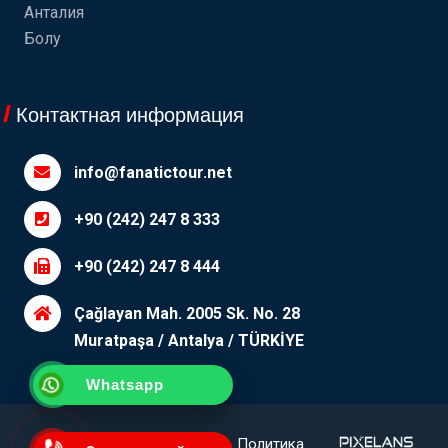
Анталия
Болу
Контактная информация
info@fanatictour.net
+90 (242) 247 8 333
+90 (242) 247 8 444
Çağlayan Mah. 2005 Sk. No. 28
Muratpaşa / Antalya / TÜRKİYE
Whatsapp
Уточняющий
П.И.Ф.
Политика