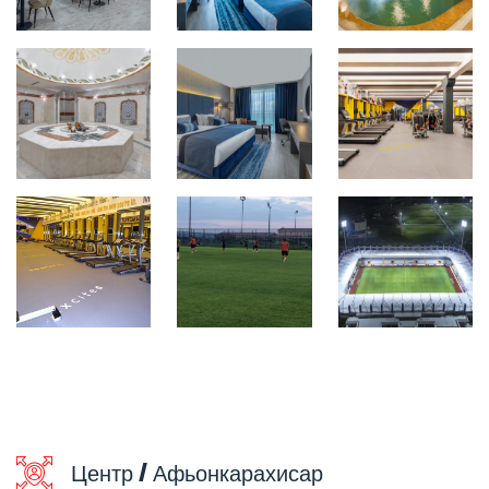
Центр / Афьонкарахисар