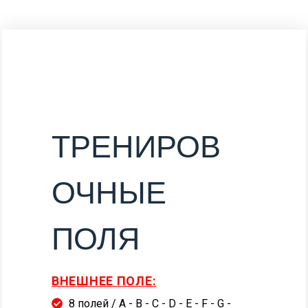
ТРЕНИРОВ
ОЧНЫЕ
ПОЛЯ
ВНЕШНЕЕ ПОЛЕ:
8 полей / A - B - C - D - E - F - G -