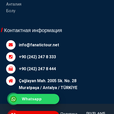
Анталия
Болу
Контактная информация
info@fanatictour.net
+90 (242) 247 8 333
+90 (242) 247 8 444
Çağlayan Mah. 2005 Sk. No. 28
Muratpaşa / Antalya / TÜRKİYE
Whatsapp
Уточняющий
П.И.Ф.
Политика