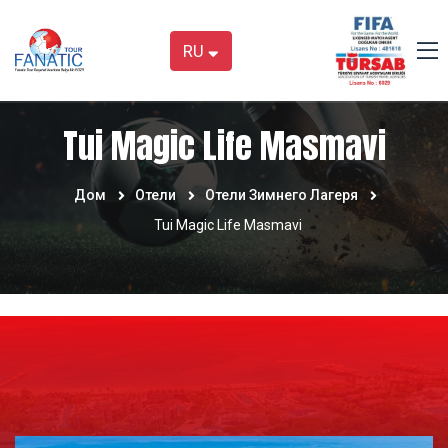
RU
Tui Magic Life Masmavi
Дом
Отели
Отели Зимнего Лагеря
Tui Magic Life Masmavi