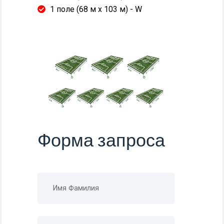
1 поле (68 м x 103 м) - W
Форма запроса