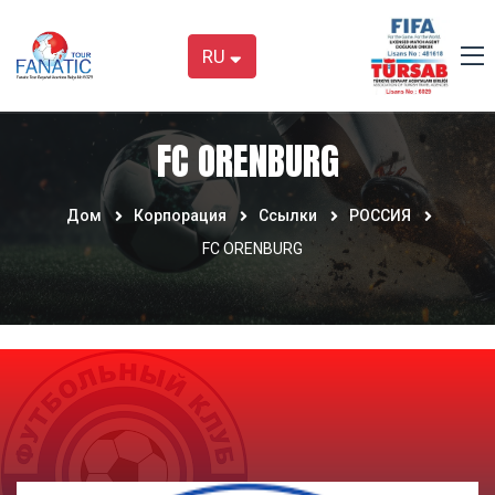
RU
FC ORENBURG
Дом
Корпорация
Ссылки
РОССИЯ
FC ORENBURG