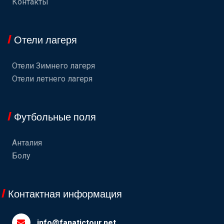
Контакты
Отели лагеря
Отели Зимнего лагеря
Отели летнего лагеря
Футбольные поля
Анталия
Болу
Контактная информация
info@fanatictour.net