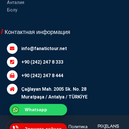
Анталия
Болу
Контактная информация
info@fanatictour.net
+90 (242) 247 8 333
+90 (242) 247 8 444
Çağlayan Mah. 2005 Sk. No. 28
Muratpaşa / Antalya / TÜRKİYE
Whatsapp
Уточняющий
П.И.Ф.
Политика
Звоните сейчас