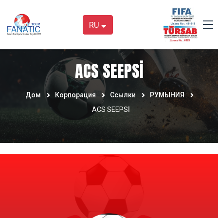
RU
ACS SEEPSİ
Дом
Корпорация
Ссылки
РУМЫНИЯ
ACS SEEPSİ