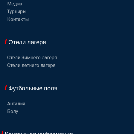
Медиа
Турниры
Контакты
Отели лагеря
Отели Зимнего лагеря
Отели летнего лагеря
Футбольные поля
Анталия
Болу
Контактная информация