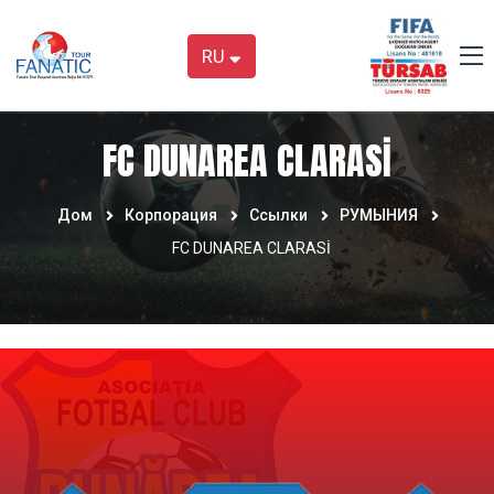
RU
FC DUNAREA CLARASİ
Дом
Корпорация
Ссылки
РУМЫНИЯ
FC DUNAREA CLARASİ