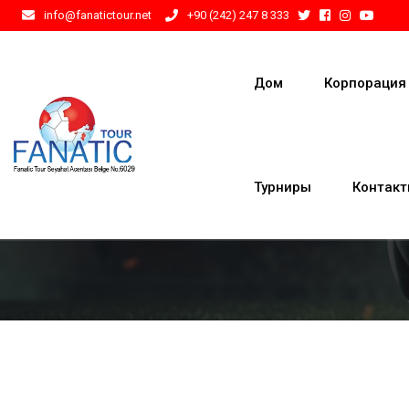
info@fanatictour.net
+90 (242) 247 8 333
Дом
Корпорация
Турниры
Контак