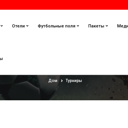
Отели
Футбольные поля
Пакеты
Мед
ты
Турниры
Дом
Турниры