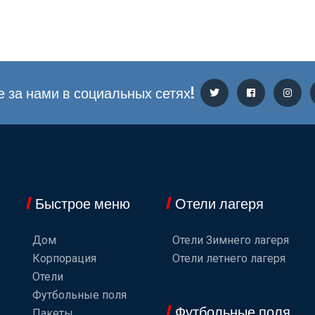
 за нами в социальных сетях!
Быстрое меню
Отели лагеря
Дом
Отели Зимнего лагеря
Корпорация
Отели летнего лагеря
Отели
Футбольные поля
Футбольные поля
Пакеты