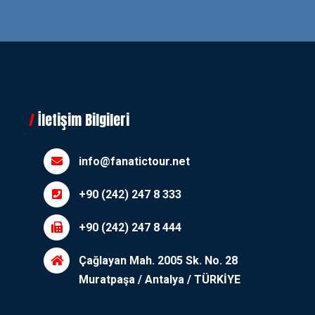
İletişim Bilgileri
info@fanatictour.net
+90 (242) 247 8 333
+90 (242) 247 8 444
Çağlayan Mah. 2005 Sk. No. 28
Muratpaşa / Antalya / TÜRKİYE