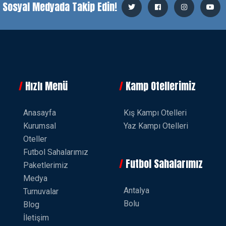
i Sosyal Medyada Takip Edin!
Hızlı Menü
Kamp Otellerimiz
Anasayfa
Kış Kampı Otelleri
Kurumsal
Yaz Kampı Otelleri
Oteller
Futbol Sahalarımız
Futbol Sahalarımız
Paketlerimiz
Medya
Antalya
Turnuvalar
Bolu
Blog
İletişim