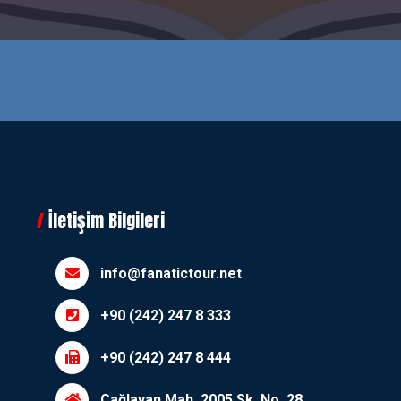
İletişim Bilgileri
info@fanatictour.net
+90 (242) 247 8 333
+90 (242) 247 8 444
Çağlayan Mah. 2005 Sk. No. 28