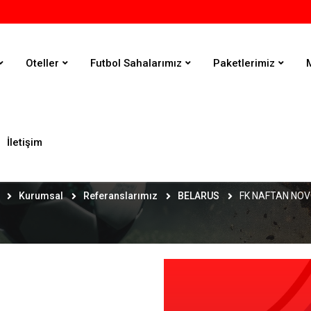
Oteller
Futbol Sahalarımız
Paketlerimiz
İletişim
FK NAFTAN NOVOPOLOTSK
Kurumsal
Referanslarımız
BELARUS
FK NAFTAN NO