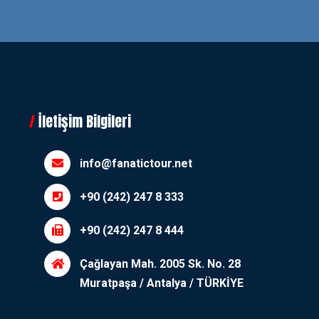
İletişim Bilgileri
info@fanatictour.net
+90 (242) 247 8 333
+90 (242) 247 8 444
Çağlayan Mah. 2005 Sk. No. 28
Muratpaşa / Antalya / TÜRKİYE