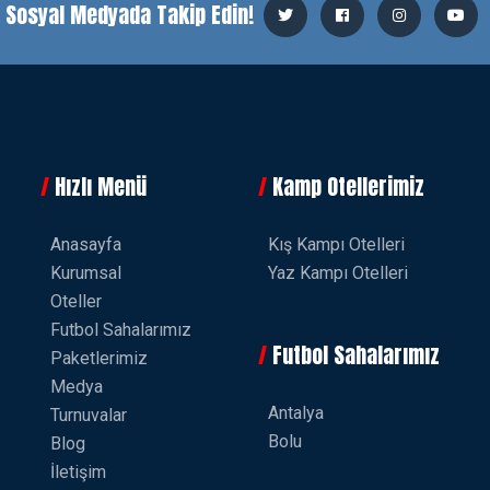
i Sosyal Medyada Takip Edin!
Hızlı Menü
Kamp Otellerimiz
Anasayfa
Kış Kampı Otelleri
Kurumsal
Yaz Kampı Otelleri
Oteller
Futbol Sahalarımız
Futbol Sahalarımız
Paketlerimiz
Medya
Antalya
Turnuvalar
Bolu
Blog
İletişim