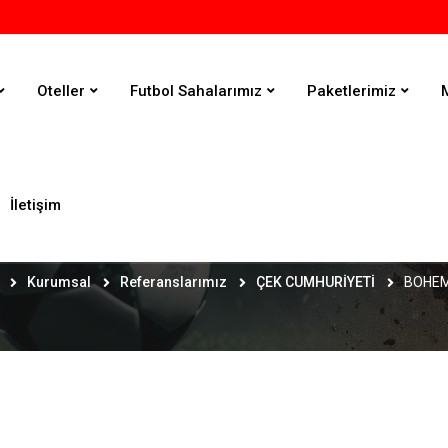
Oteller
Futbol Sahalarımız
Paketlerimiz
İletişim
BOHEMİANS 1905
Kurumsal
Referanslarımız
ÇEK CUMHURİYETİ
BOHEM