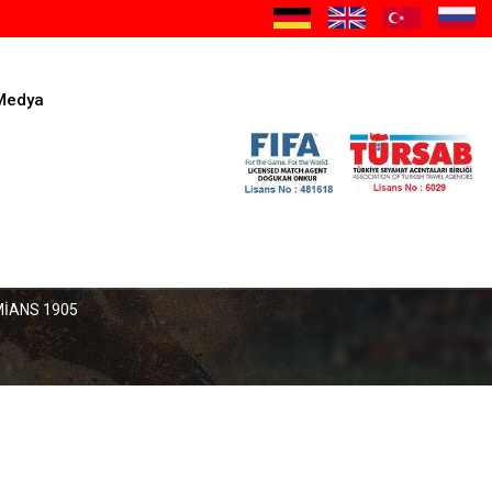
Medya
İANS 1905