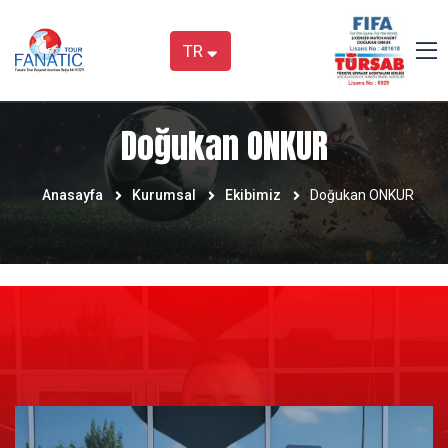
TR
Doğukan ONKUR
Anasayfa
Kurumsal
Ekibimiz
Doğukan ONKUR