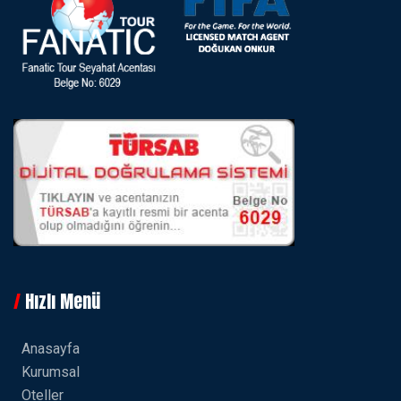
Hızlı Menü
Anasayfa
Kurumsal
Oteller