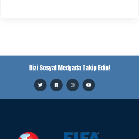
Bizi Sosyal Medyada Takip Edin!