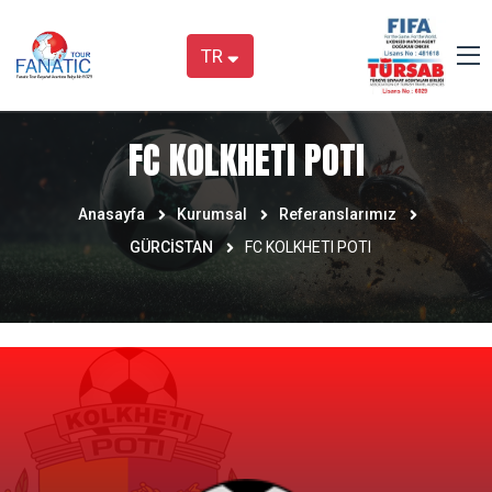
TR
FC KOLKHETI POTI
Anasayfa
Kurumsal
Referanslarımız
GÜRCİSTAN
FC KOLKHETI POTI