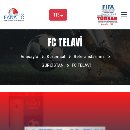
TR
FC TELAVİ
Anasayfa
Kurumsal
Referanslarımız
GÜRCİSTAN
FC TELAVİ