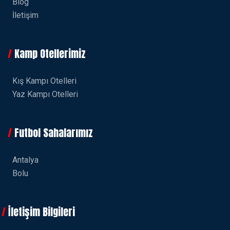
Blog
İletişim
Kamp Otellerimiz
Kış Kampı Otelleri
Yaz Kampı Otelleri
Futbol Sahalarımız
Antalya
Bolu
İletişim Bilgileri