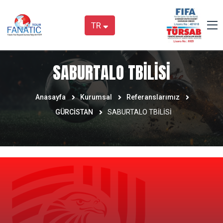
TR
SABURTALO TBİLİSİ
Anasayfa
Kurumsal
Referanslarımız
GÜRCİSTAN
SABURTALO TBİLİSİ