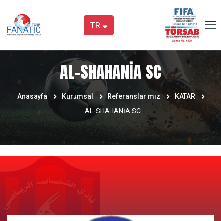
TR
AL-SHAHANİA SC
Anasayfa
Kurumsal
Referanslarımız
KATAR
AL-SHAHANİA SC