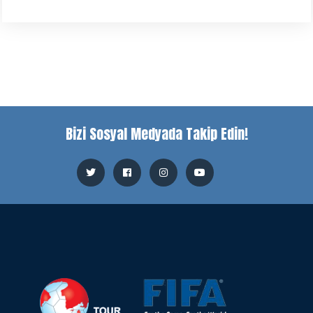
Bizi Sosyal Medyada Takip Edin!