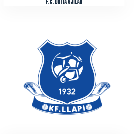
F.C. DRITA GJILAN