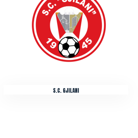
S.C. GJILANI