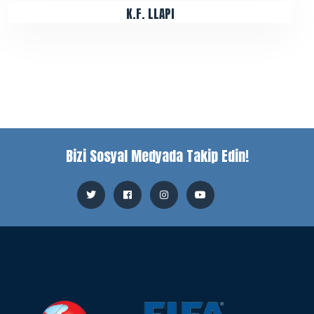
K.F. LLAPI
Bizi Sosyal Medyada Takip Edin!