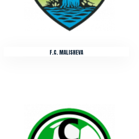
F.C. MALISHEVA