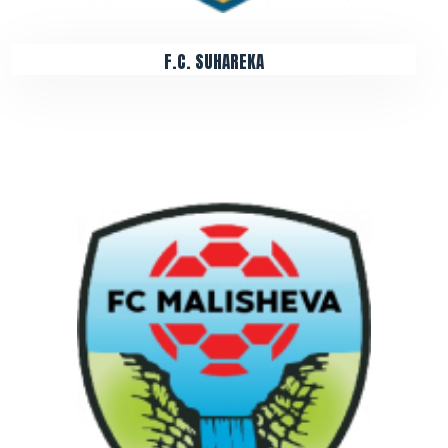
F.C. SUHAREKA