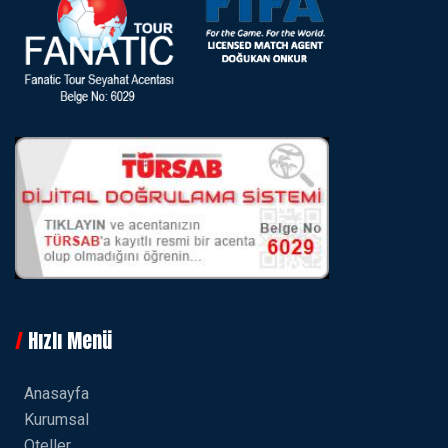
Hızlı Menü
Anasayfa
Kurumsal
Oteller