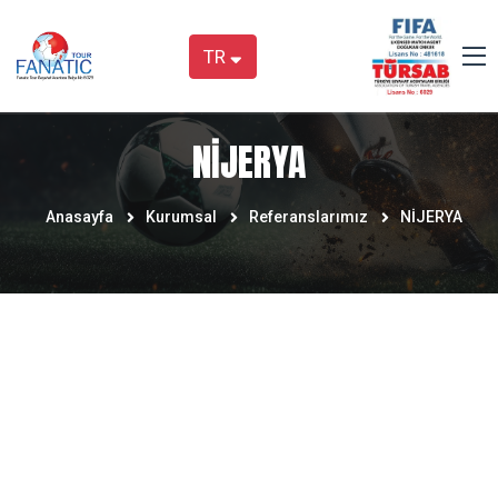
TR
NİJERYA
Anasayfa
Kurumsal
Referanslarımız
NİJERYA