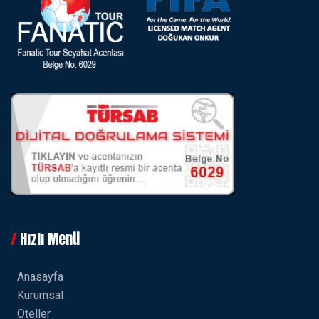
Hızlı Menü
Anasayfa
Kurumsal
Oteller