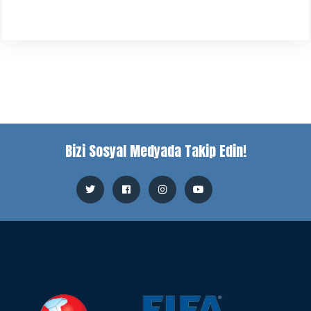
Bizi Sosyal Medyada Takip Edin!