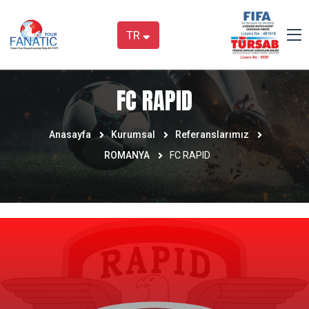
TR
FC RAPID
Anasayfa
Kurumsal
Referanslarımız
ROMANYA
FC RAPID