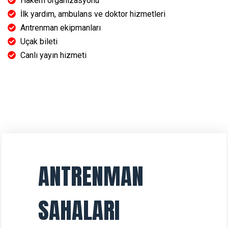
Hakem organizasyonu
İlk yardım, ambulans ve doktor hizmetleri
Antrenman ekipmanları
Uçak bileti
Canlı yayın hizmeti
ANTRENMAN
SAHALARI