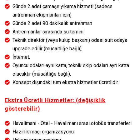
Günde 2 adet çamaşır yıkama hizmeti (sadece
antrenman ekipmanları için)
Günde 2 adet 90 dakikalık antrenman
Antrenmanlar sırasında su temini
Teknik direktör (veya kulüp başkanı) odası suit odaya
upgrade edilir (müsaitliğe bağlı),
İnternet,
Oyuncu odaları aynı katta, teknik ekip odaları ayrı katta
olacaktır (müsaitliğe bağlı),
Konsept dışındaki tüm ekstra hizmetler ücretlidir.
Ekstra Ücretli Hizmetler: (değişiklik
gösterebilir)
Havalimanı - Otel - Havalimanı arası otobüs transferleri
Hazırlık maçı organizasyonu