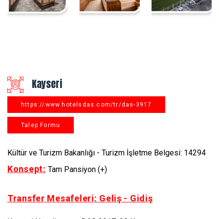
Kayseri
https://www.hotelsdas.com/tr/das-3917
Talep Formu
Kültür ve Turizm Bakanlığı - Turizm İşletme Belgesi: 14294
Konsept:
Tam Pansiyon (+)
Transfer Mesafeleri: Geliş - Gidiş