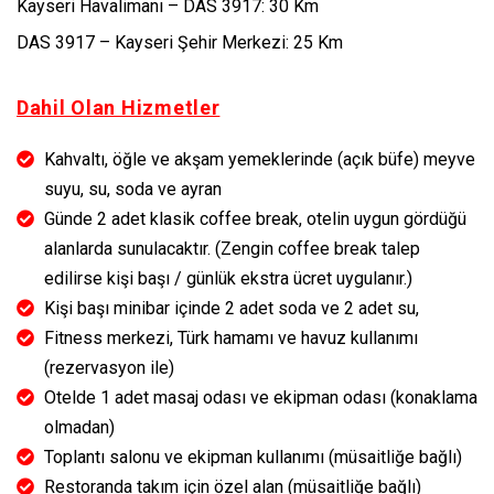
Kayseri Havalimanı – DAS 3917: 30 Km
DAS 3917 – Kayseri Şehir Merkezi: 25 Km
Dahil Olan Hizmetler
Kahvaltı, öğle ve akşam yemeklerinde (açık büfe) meyve
suyu, su, soda ve ayran
Günde 2 adet klasik coffee break, otelin uygun gördüğü
alanlarda sunulacaktır. (Zengin coffee break talep
edilirse kişi başı / günlük ekstra ücret uygulanır.)
Kişi başı minibar içinde 2 adet soda ve 2 adet su,
Fitness merkezi, Türk hamamı ve havuz kullanımı
(rezervasyon ile)
Otelde 1 adet masaj odası ve ekipman odası (konaklama
olmadan)
Toplantı salonu ve ekipman kullanımı (müsaitliğe bağlı)
Restoranda takım için özel alan (müsaitliğe bağlı)