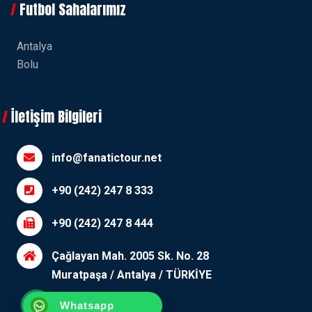
Futbol Sahalarımız
Antalya
Bolu
İletişim Bilgileri
info@fanatictour.net
+90 (242) 247 8 333
+90 (242) 247 8 444
Çağlayan Mah. 2005 Sk. No. 28
Muratpaşa / Antalya / TÜRKİYE
Whatsapp