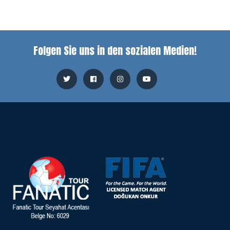
Folgen Sie uns in den sozialen Medien!