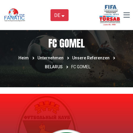
DE
FC GOMEL
Heim
Unternehmen
Unsere Referenzen
BELARUS
FC GOMEL