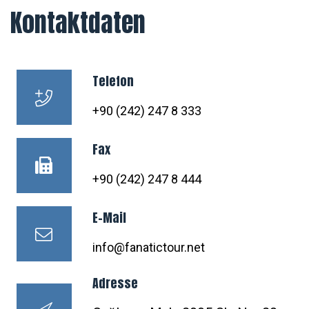
Kontaktdaten
Telefon
+90 (242) 247 8 333
Fax
+90 (242) 247 8 444
E-Mail
info@fanatictour.net
Adresse