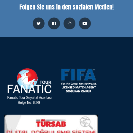
Folgen Sie uns in den sozialen Medien!