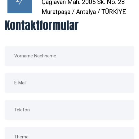
Çağlayan Mah. 2005 Sk. No. 28
Muratpaşa / Antalya / TÜRKİYE
Kontaktformular