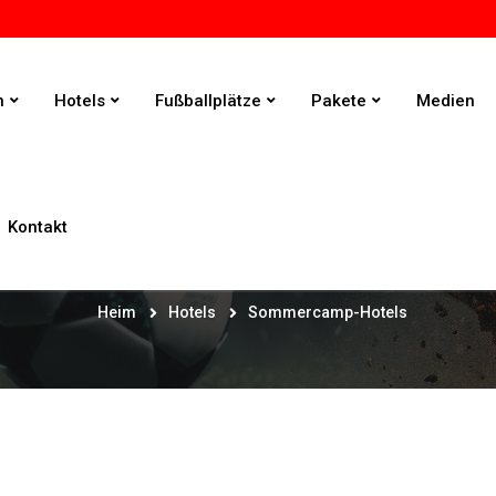
n
Hotels
Fußballplätze
Pakete
Medien
Kontakt
Sommercamp-Hotels
Heim
Hotels
Sommercamp-Hotels