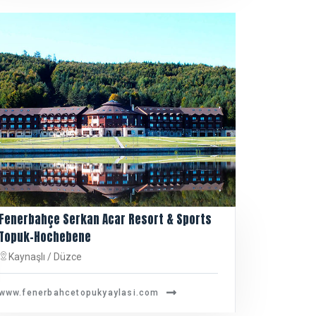
Fenerbahçe Serkan Acar Resort & Sports
Topuk-Hochebene
Kaynaşlı / Düzce
www.fenerbahcetopukyaylasi.com