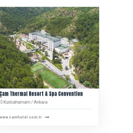
Çam Thermal Resort & Spa Convention
Kızılcahamam / Ankara
www.camhotel.com.tr