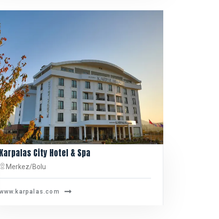
Karpalas City Hotel & Spa
Merkez/Bolu
www.karpalas.com