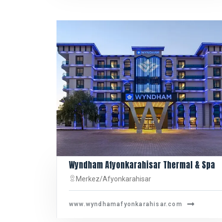
Wyndham Afyonkarahisar Thermal & Spa
Merkez/Afyonkarahisar
www.wyndhamafyonkarahisar.com