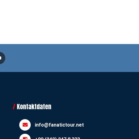
Kontaktdaten
info@fanatictour.net