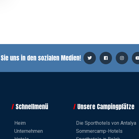
 Sie uns in den sozialen Medien!
Schnellmenü
Unsere Campingplätze
Heim
Die Sporthotels von Antalya
Unternehmen
Sommercamp-Hotels