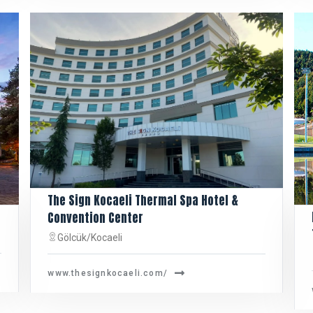
The Sign Kocaeli Thermal Spa Hotel &
Convention Center
Gölcük/Kocaeli
www.thesignkocaeli.com/