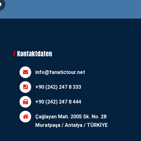
Kontaktdaten
info@fanatictour.net
+90 (242) 247 8 333
+90 (242) 247 8 444
Çağlayan Mah. 2005 Sk. No. 28
Muratpaşa / Antalya / TÜRKİYE