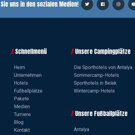
 Sie uns in den sozialen Medien!
Schnellmenü
Unsere Campingplätze
Heim
Die Sporthotels von Antalya
Unternehmen
Sommercamp-Hotels
Hotels
Sporthotels in Belek
Fußballplätze
Wintercamp-Hotels
Pakete
Medien
Unsere Fußballplätze
Turniere
Blog
Antalya
Kontakt