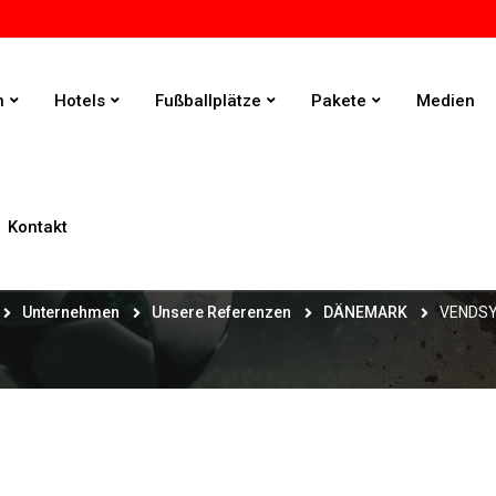
n
Hotels
Fußballplätze
Pakete
Medien
Kontakt
VENDSYSSEL FF
Unternehmen
Unsere Referenzen
DÄNEMARK
VENDSY