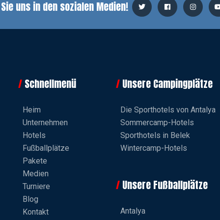
 Sie uns in den sozialen Medien!
Schnellmenü
Unsere Campingplätze
Heim
Die Sporthotels von Antalya
Unternehmen
Sommercamp-Hotels
Hotels
Sporthotels in Belek
Fußballplätze
Wintercamp-Hotels
Pakete
Medien
Unsere Fußballplätze
Turniere
Blog
Antalya
Kontakt