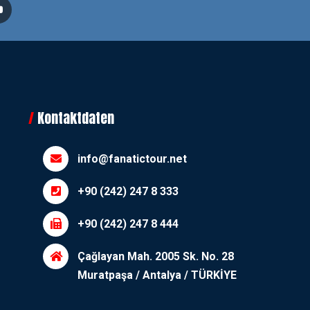
Kontaktdaten
info@fanatictour.net
+90 (242) 247 8 333
+90 (242) 247 8 444
Çağlayan Mah. 2005 Sk. No. 28
Muratpaşa / Antalya / TÜRKİYE