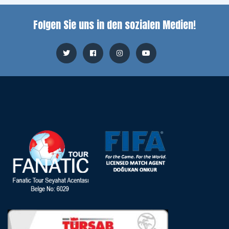
Folgen Sie uns in den sozialen Medien!