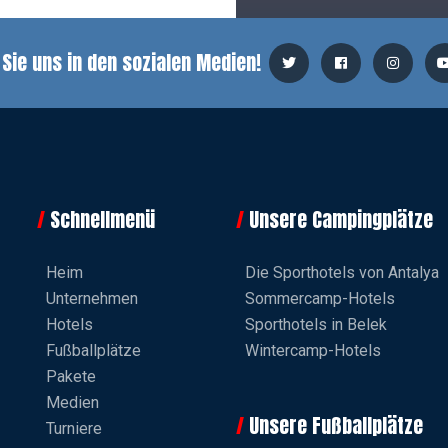
 Sie uns in den sozialen Medien!
Schnellmenü
Unsere Campingplätze
Heim
Die Sporthotels von Antalya
Unternehmen
Sommercamp-Hotels
Hotels
Sporthotels in Belek
Fußballplätze
Wintercamp-Hotels
Pakete
Medien
Unsere Fußballplätze
Turniere