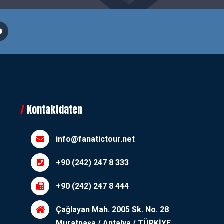
Kontaktdaten
info@fanatictour.net
+90 (242) 247 8 333
+90 (242) 247 8 444
Çağlayan Mah. 2005 Sk. No. 28
Muratpaşa / Antalya / TÜRKİYE