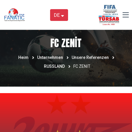
DE
FC ZENİT
Heim
Unternehmen
Unsere Referenzen
RUSSLAND
FC ZENİT