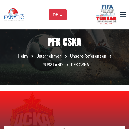
DE
PFK CSKA
Heim
Unternehmen
Unsere Referenzen
RUSSLAND
PFK CSKA