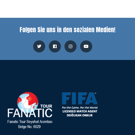
Folgen Sie uns in den sozialen Medien!