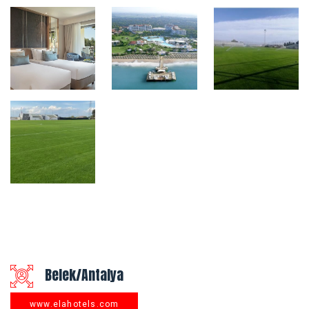
Belek/Antalya
www.elahotels.com