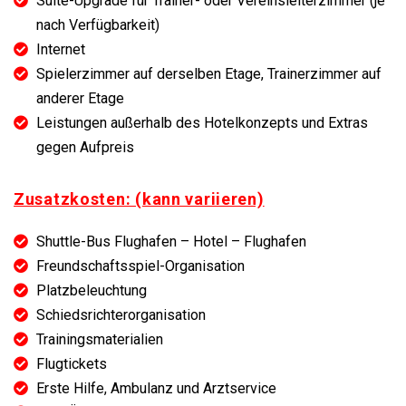
Suite-Upgrade für Trainer- oder Vereinsleiterzimmer (je
nach Verfügbarkeit)
Internet
Spielerzimmer auf derselben Etage, Trainerzimmer auf
anderer Etage
Leistungen außerhalb des Hotelkonzepts und Extras
gegen Aufpreis
Zusatzkosten: (kann variieren)
Shuttle-Bus Flughafen – Hotel – Flughafen
Freundschaftsspiel-Organisation
Platzbeleuchtung
Schiedsrichterorganisation
Trainingsmaterialien
Flugtickets
Erste Hilfe, Ambulanz und Arztservice