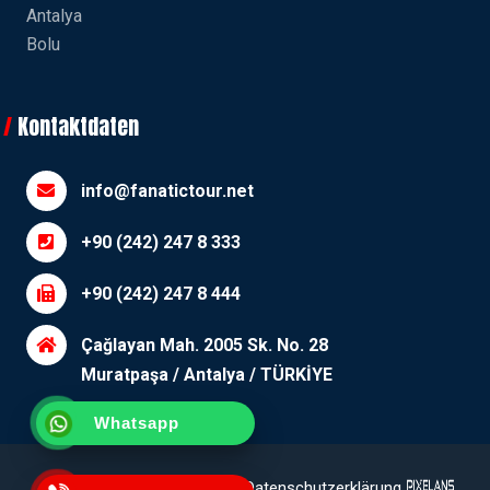
Antalya
Bolu
Kontaktdaten
info@fanatictour.net
+90 (242) 247 8 333
+90 (242) 247 8 444
Çağlayan Mah. 2005 Sk. No. 28
Muratpaşa / Antalya / TÜRKİYE
Whatsapp
Erläuterungstext
Cookie-
Datenschutzerklärung