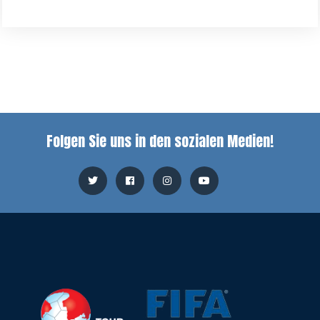
Folgen Sie uns in den sozialen Medien!