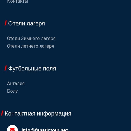
Контакты
Отели лагеря
Отели Зимнего лагеря
Отели летнего лагеря
Футбольные поля
Анталия
Болу
Контактная информация
info@fanatictour.net