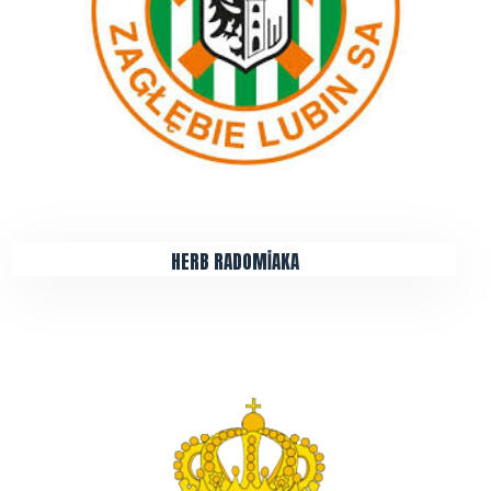
HERB RADOMİAKA