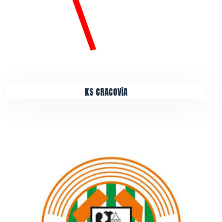
KS CRACOVİA