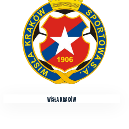
WİSŁA KRAKÓW