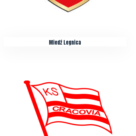
Miedź Legnica