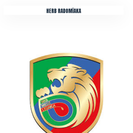
HERB RADOMİAKA