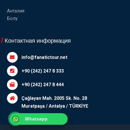
Анталия
Болу
Контактная информация
info@fanatictour.net
+90 (242) 247 8 333
+90 (242) 247 8 444
Çağlayan Mah. 2005 Sk. No. 28
Muratpaşa / Antalya / TÜRKİYE
Whatsapp